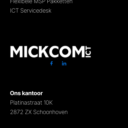
Flexibele MSP Pakketten
ICT Servicedesk
Ons kantoor
Platinastraat 10K
2872 ZX Schoonhoven