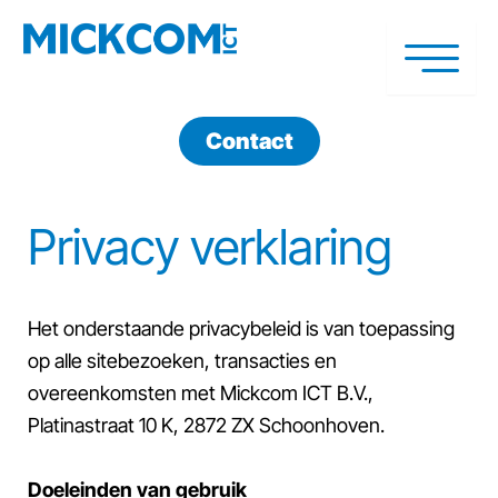
Ga
naar
de
inhoud
Contact
Privacy verklaring
Het onderstaande privacybeleid is van toepassing
op alle sitebezoeken, transacties en
overeenkomsten met Mickcom ICT B.V.,
Platinastraat 10 K, 2872 ZX Schoonhoven.
Doeleinden van gebruik