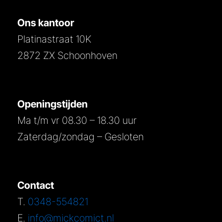
Ons kantoor
Platinastraat 10K
2872 ZX Schoonhoven
Openingstijden
Ma t/m vr 08.30 – 18.30 uur
Zaterdag/zondag – Gesloten
Contact
T.
0348-554821
E.
info@mickcomict.nl