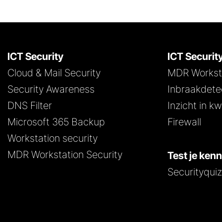
ICT Security
ICT Securit
Cloud & Mail Security
MDR Worksta
Security Awareness
Inbraakdete
DNS Filter
Inzicht in 
Microsoft 365 Backup
Firewall
Workstation security
MDR Workstation Security
Test je ken
Securityqui