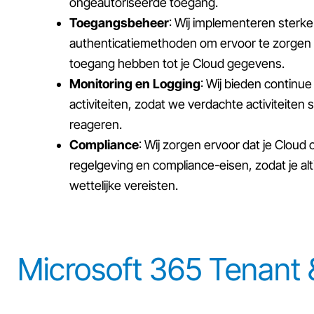
ongeautoriseerde toegang.
Toegangsbeheer
: Wij implementeren sterk
authenticatiemethoden om ervoor te zorgen d
toegang hebben tot je Cloud gegevens.
Monitoring en Logging
: Wij bieden continue
activiteiten, zodat we verdachte activiteite
reageren.
Compliance
: Wij zorgen ervoor dat je Cloud
regelgeving en compliance-eisen, zodat je a
wettelijke vereisten.
Microsoft 365 Tenant 