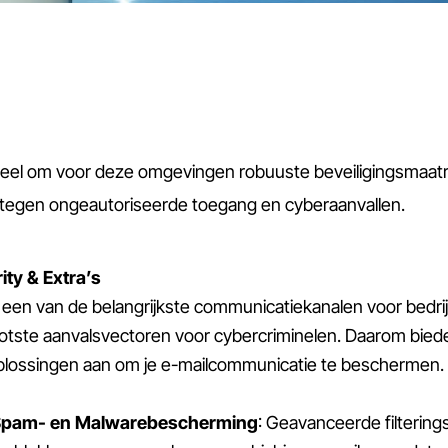
ntieel om voor deze omgevingen robuuste beveiligingsmaat
 tegen ongeautoriseerde toegang en cyberaanvallen.
ity & Extra’s
jft een van de belangrijkste communicatiekanalen voor bedri
otste aanvalsvectoren voor cybercriminelen. Daarom bieden
plossingen aan om je e-mailcommunicatie te beschermen. 
pam- en Malwarebescherming
: Geavanceerde filterin