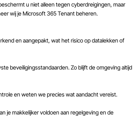
beschermt u niet alleen tegen cyberdreigingen, maar
eer wij je Microsoft 365 Tenant beheren.
rkend en aangepakt, wat het risico op datalekken of
e beveiligingsstandaarden. Zo blijft de omgeving altijd
controle en weten we precies wat aandacht vereist.
an je makkelijker voldoen aan regelgeving en de