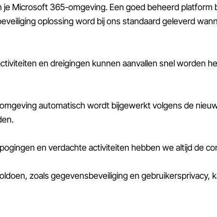
an je Microsoft 365-omgeving. Een goed beheerd platform 
eveiliging oplossing word bij ons standaard geleverd wann
tiviteiten en dreigingen kunnen aanvallen snel worden he
-omgeving automatisch wordt bijgewerkt volgens de nieuwst
den.
logpogingen en verdachte activiteiten hebben we altijd de 
oldoen, zoals gegevensbeveiliging en gebruikersprivacy, k