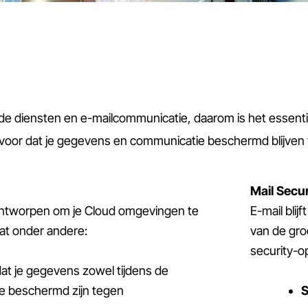
erde diensten en e-mailcommunicatie, daarom is het esse
rvoor dat je gegevens en communicatie beschermd blijven
Mail Secur
 ontworpen om je Cloud omgevingen te
E-mail bli
at onder andere:
van de gro
security-o
dat je gegevens zowel tijdens de
 ze beschermd zijn tegen
S