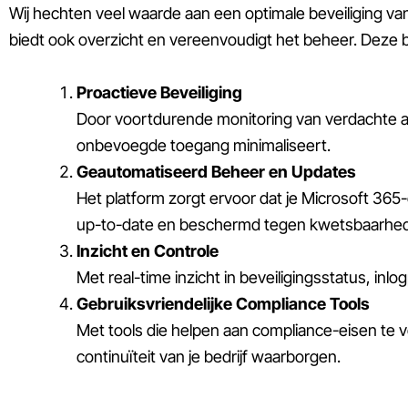
Wij hechten veel waarde aan een optimale beveiliging v
biedt ook overzicht en vereenvoudigt het beheer. Deze b
Proactieve Beveiliging
Door voortdurende monitoring van verdachte ac
onbevoegde toegang minimaliseert.
Geautomatiseerd Beheer en Updates
Het platform zorgt ervoor dat je Microsoft 365
up-to-date en beschermd tegen kwetsbaarhe
Inzicht en Controle
Met real-time inzicht in beveiligingsstatus, in
Gebruiksvriendelijke Compliance Tools
Met tools die helpen aan compliance-eisen te v
continuïteit van je bedrijf waarborgen.