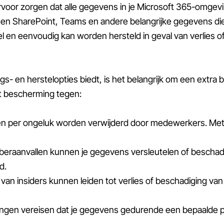
voor zorgen dat alle gegevens in je Microsoft 365-omgev
en SharePoint, Teams en andere belangrijke gegevens die j
nel en eenvoudig kan worden hersteld in geval van verlies o
- en herstelopties biedt, is het belangrijk om een extra
edt bescherming tegen:
n per ongeluk worden verwijderd door medewerkers. Met 
eraanvallen kunnen je gegevens versleutelen of beschadi
d.
 van insiders kunnen leiden tot verlies of beschadiging v
vingen vereisen dat je gegevens gedurende een bepaalde p