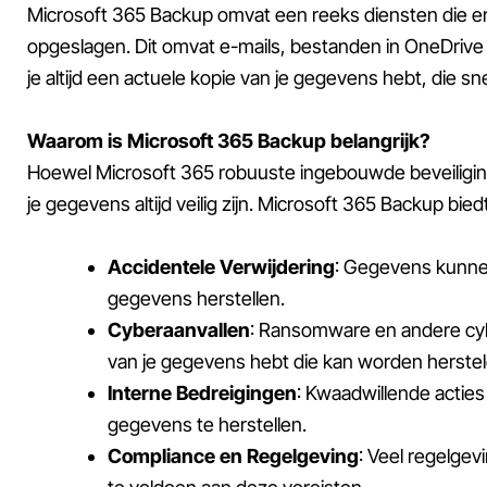
Microsoft 365 Backup omvat een reeks diensten die er
opgeslagen. Dit omvat e-mails, bestanden in OneDrive 
je altijd een actuele kopie van je gegevens hebt, die s
Waarom is Microsoft 365 Backup belangrijk?
Hoewel Microsoft 365 robuuste ingebouwde beveiligings
je gegevens altijd veilig zijn. Microsoft 365 Backup bi
Accidentele Verwijdering
: Gegevens kunne
gegevens herstellen.
Cyberaanvallen
: Ransomware en andere cyb
van je gegevens hebt die kan worden herstel
Interne Bedreigingen
: Kwaadwillende acties
gegevens te herstellen.
Compliance en Regelgeving
: Veel regelge