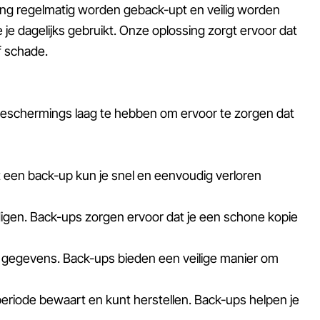
ing regelmatig worden geback-upt en veilig worden
e dagelijks gebruikt. Onze oplossing zorgt ervoor dat
f schade.
 beschermings laag te hebben om ervoor te zorgen dat
een back-up kun je snel en eenvoudig verloren
gen. Back-ups zorgen ervoor dat je een schone kopie
an gegevens. Back-ups bieden een veilige manier om
eriode bewaart en kunt herstellen. Back-ups helpen je