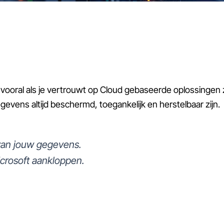
ng, vooral als je vertrouwt op Cloud gebaseerde oplossing
evens altijd beschermd, toegankelijk en herstelbaar zijn.
van jouw gegevens.
icrosoft aankloppen.